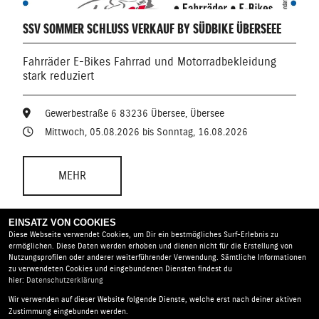
SSV SOMMER SCHLUSS VERKAUF BY SÜDBIKE ÜBERSEEE
Fahrräder E-Bikes Fahrrad und Motorradbekleidung
stark reduziert
Gewerbestraße 6 83236 Übersee, Übersee
Mittwoch, 05.08.2026 bis Sonntag, 16.08.2026
MEHR
EINSATZ VON COOKIES
Diese Webseite verwendet Cookies, um Dir ein bestmögliches Surf-Erlebnis zu
ermöglichen. Diese Daten werden erhoben und dienen nicht für die Erstellung von
Nutzungsprofilen oder anderer weiterführender Verwendung. Sämtliche Informationen
zu verwendeten Cookies und eingebundenen Diensten findest du
hier:
Datenschutzerklärung
Suedbike e.K. Inhaber Wolfgang Schustek |
Wir verwenden auf dieser Website folgende Dienste, welche erst nach deiner aktiven
Gewerbestraße 6 | 83236 Übersee | Deutschland
Zustimmung eingebunden werden.