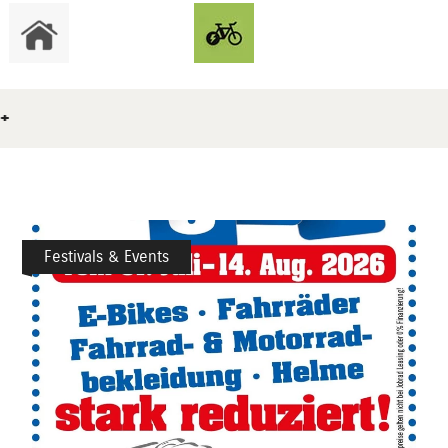
++
Festivals & Events