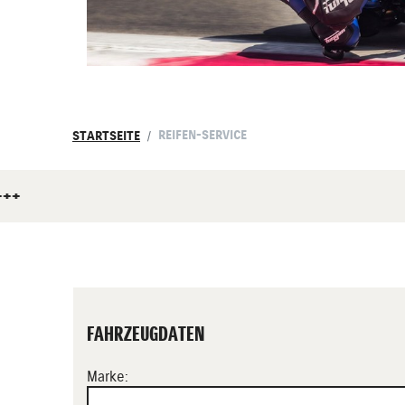
REIFEN-SERVICE
STARTSEITE
++++
FAHRZEUGDATEN
Marke: