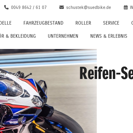
0049 8642 / 61 07
schustek@suedbike.de
W
DELLE
FAHRZEUGBESTAND
ROLLER
SERVICE
ÖR & BEKLEIDUNG
UNTERNEHMEN
NEWS & ERLEBNIS
Reifen-S