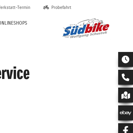
erkstatt-Termin
Probefahrt
ONLINESHOPS
ervice