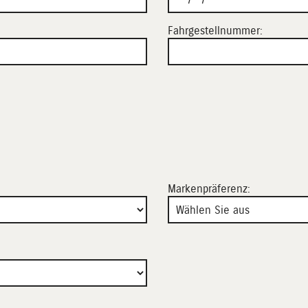
Fahrgestellnummer:
e
Markenpräferenz: