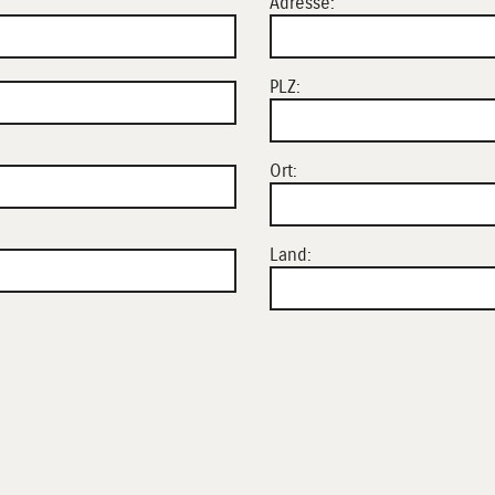
Adresse:
PLZ:
Ort:
Land: